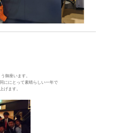
とう御座います。
同ににとって素晴らしい一年で
上げます。