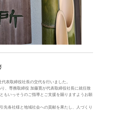
拶
て弊社代表取締役社長の交代を行いました。
わり、専務取締役 加藤寛が代表取締役社長に就任致
ともいっそうのご指導とご支援を賜りますようお願
引先各社様と地域社会への貢献を果たし、人づくり