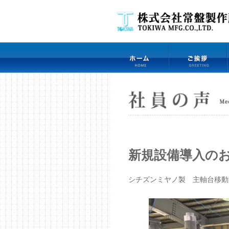
新規設備導入の
シチズンミヤノ製 主軸台移動型C