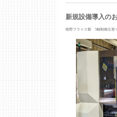
新規設備導入の
牧野フライス製 5軸制御立形マ