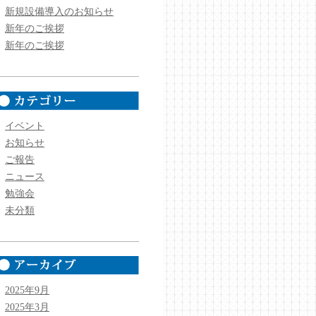
新規設備導入のお知らせ
新年のご挨拶
新年のご挨拶
イベント
お知らせ
ご報告
ニュース
勉強会
未分類
2025年9月
2025年3月