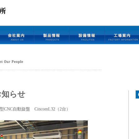
お知らせ
NC自動旋盤 CincomL32（2台）