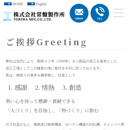
HOME
English
ご挨拶Greeting
弊社は先代により、昭和３１年（1956年）ネジ部品の加工を基本とした
加工工場としてこの鎌倉の地に根付き今日に至っております。
私は、物造りの基本を継承致し、社是として
感謝
情熱
創造
熱い心を持って感謝・貢献できる
「人づくり」を目指し、「物づくり」に励む
の３社是のもと、農耕及び林業機器、ガーデン機器の刈払機、チェンソー用