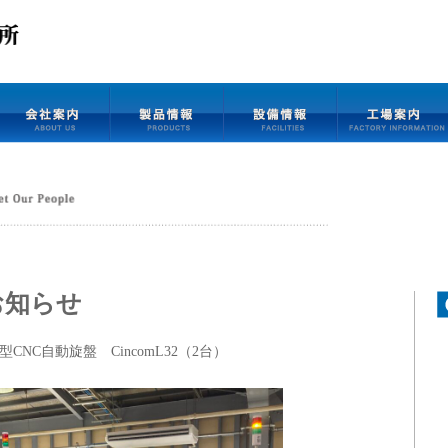
お知らせ
NC自動旋盤 CincomL32（2台）