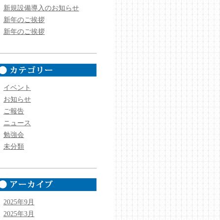
新規設備導入のお知らせ
新年のご挨拶
新年のご挨拶
イベント
お知らせ
ご報告
ニュース
勉強会
未分類
2025年9月
2025年3月