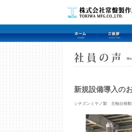
新規設備導入の
シチズンミヤノ製 主軸台移動型C