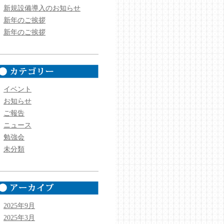
新規設備導入のお知らせ
新年のご挨拶
新年のご挨拶
イベント
お知らせ
ご報告
ニュース
勉強会
未分類
2025年9月
2025年3月