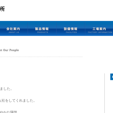
いました。
入社をしてくれました。
やかな陽気。