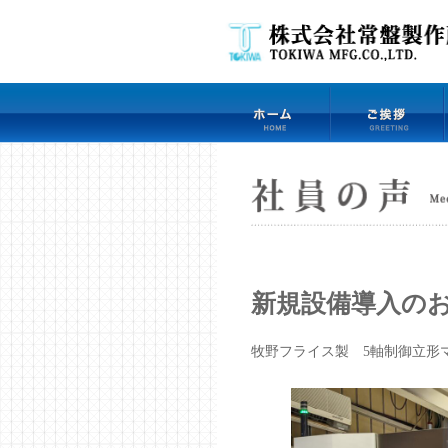
新規設備導入の
牧野フライス製 5軸制御立形マ