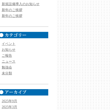
新規設備導入のお知らせ
新年のご挨拶
新年のご挨拶
イベント
お知らせ
ご報告
ニュース
勉強会
未分類
2025年9月
2025年3月