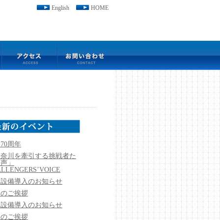
English
HOME
70周年
神奈川を牽引する挑戦者た
の声」
LLENGERS’VOICE
規設備導入のお知らせ
年のご挨拶
規設備導入のお知らせ
年のご挨拶