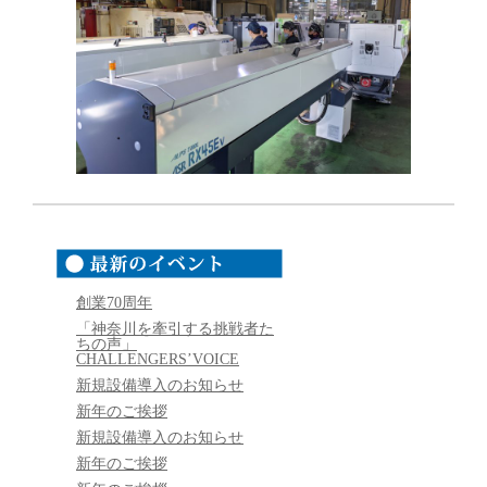
創業70周年
「神奈川を牽引する挑戦者た
ちの声」
CHALLENGERS’VOICE
新規設備導入のお知らせ
新年のご挨拶
新規設備導入のお知らせ
新年のご挨拶