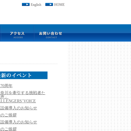
English
HOME
70周年
神奈川を牽引する挑戦者た
の声」
LLENGERS’VOICE
規設備導入のお知らせ
年のご挨拶
規設備導入のお知らせ
年のご挨拶