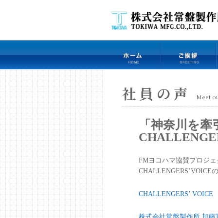
社員の声
Meet ou
「神奈川を牽
CHALLENGE
FMヨコハマ協賛プロジ
CHALLENGERS’V
CHALLENGERS’ VOICE
株式会社常盤製作所 加藤